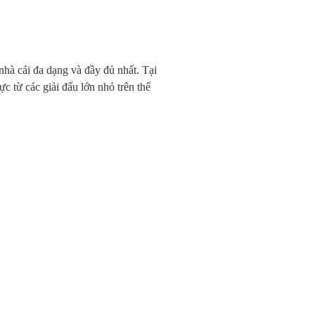
nhà cái đa dạng và đầy đủ nhất. Tại 
c từ các giải đấu lớn nhỏ trên thế 