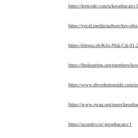
https://leetcode.com/u/keonhacaicc1
https://vocal.media/authors/keo-nha
https://telegra.ph/Kèo-Nhà-Cái-01-
https://findaspring.org/members/ke
https://www.divephotoguide.com/u
https://www.rwaq.org/users/keonha
https://acomics.ru/-keonhacaicc1