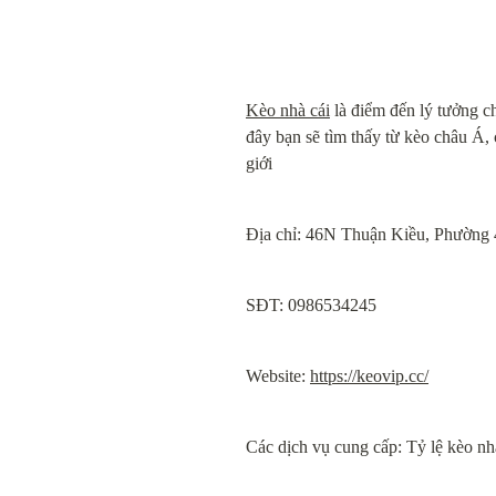
Kèo nhà cái
 là điểm đến lý tưởng c
đây bạn sẽ tìm thấy từ kèo châu Á, c
giới
Địa chỉ: 46N Thuận Kiều, Phường 
SĐT: 0986534245
Website: 
https://keovip.cc/
Các dịch vụ cung cấp: Tỷ lệ kèo nhà